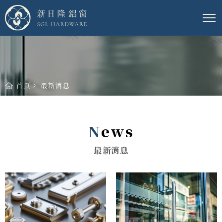
新日隆鋁窗股份有限公司
首頁
最新消息
News
最
新
消
息